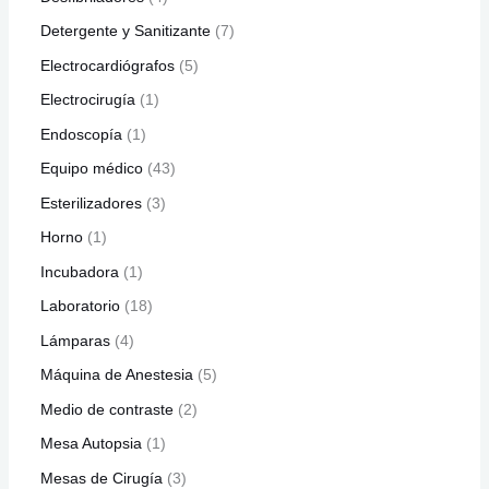
Detergente y Sanitizante
7
Electrocardiógrafos
5
Electrocirugía
1
Endoscopía
1
Equipo médico
43
Esterilizadores
3
Horno
1
Incubadora
1
Laboratorio
18
Lámparas
4
Máquina de Anestesia
5
Medio de contraste
2
Mesa Autopsia
1
Mesas de Cirugía
3