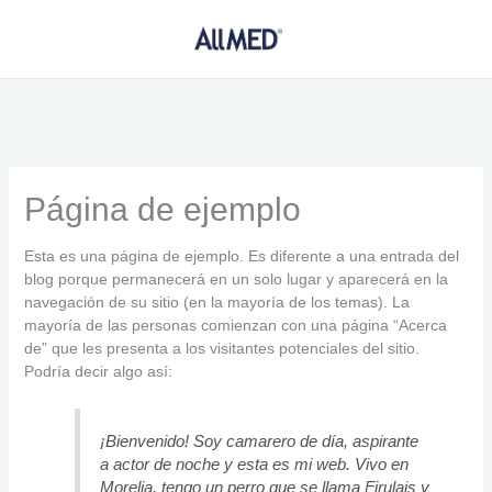
Ir
al
contenido
Página de ejemplo
Esta es una página de ejemplo. Es diferente a una entrada del
blog porque permanecerá en un solo lugar y aparecerá en la
navegación de su sitio (en la mayoría de los temas). La
mayoría de las personas comienzan con una página “Acerca
de” que les presenta a los visitantes potenciales del sitio.
Podría decir algo así:
¡Bienvenido! Soy camarero de día, aspirante
a actor de noche y esta es mi web. Vivo en
Morelia, tengo un perro que se llama Firulais y