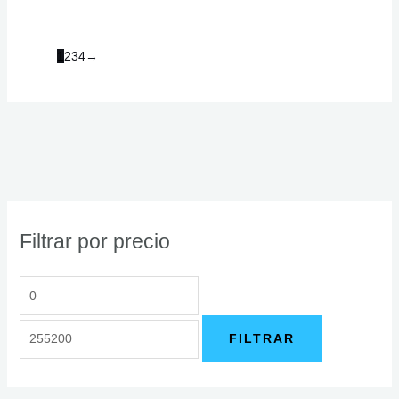
1
2
3
4
→
Filtrar por precio
FILTRAR