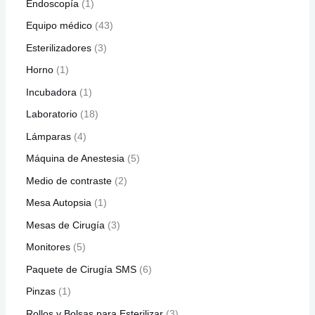
Endoscopía
1
Equipo médico
43
Esterilizadores
3
Horno
1
Incubadora
1
Laboratorio
18
Lámparas
4
Máquina de Anestesia
5
Medio de contraste
2
Mesa Autopsia
1
Mesas de Cirugía
3
Monitores
5
Paquete de Cirugía SMS
6
Pinzas
1
Rollos y Bolsas para Esterilizar
3