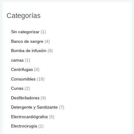
Categorías
Sin categorizar
1
Banco de sangre
4
Bomba de infusión
6
camas
1
Centrifugas
4
Consumibles
18
Cunas
2
Desfibriladores
4
Detergente y Sanitizante
7
Electrocardiógrafos
5
Electrocirugía
1