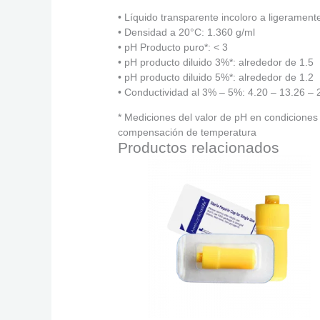
• Líquido transparente incoloro a ligerament
• Densidad a 20°C: 1.360 g/ml
• pH Producto puro*: < 3
• pH producto diluido 3%*: alrededor de 1.5
• pH producto diluido 5%*: alrededor de 1.2
• Conductividad al 3% – 5%: 4.20 – 13.26 –
* Mediciones del valor de pH en condicione
compensación de temperatura
Productos relacionados