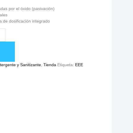
adas por el óxido (pasivación)
ales
a de dosificación integrado
tergente y Sanitizante
,
Tienda
Etiqueta:
EEE