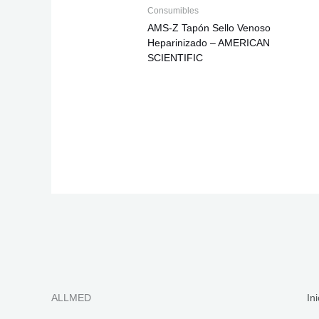
Consumibles
AMS-Z Tapón Sello Venoso
Heparinizado – AMERICAN
SCIENTIFIC
ALLMED
Ini