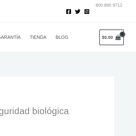
800 890 9712
GARANTÍA
TIENDA
BLOG
$
0.00
guridad biológica