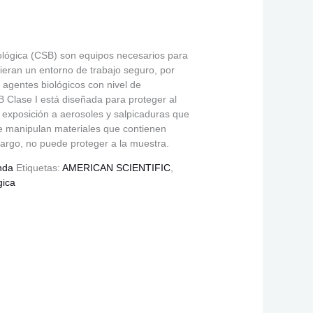
ológica (CSB) son equipos necesarios para
uieran un entorno de trabajo seguro, por
agentes biológicos con nivel de
B Clase I está diseñada para proteger al
 exposición a aerosoles y salpicaduras que
 manipulan materiales que contienen
argo, no puede proteger a la muestra.
nda
Etiquetas:
AMERICAN SCIENTIFIC
,
gica