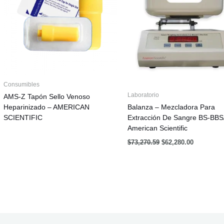
Consumibles
Laboratorio
AMS-Z Tapón Sello Venoso
Heparinizado – AMERICAN
Balanza – Mezcladora Para
SCIENTIFIC
Extracción De Sangre BS-BBS
American Scientific
$
73,270.59
$
62,280.00