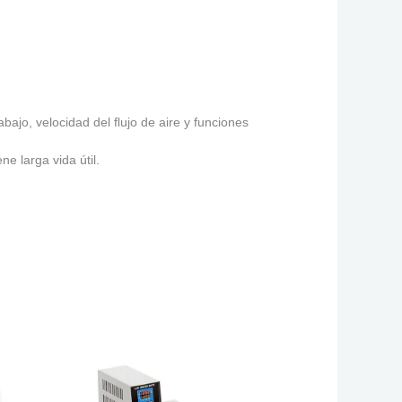
bajo, velocidad del ﬂujo de aire y funciones
e larga vida útil.
.