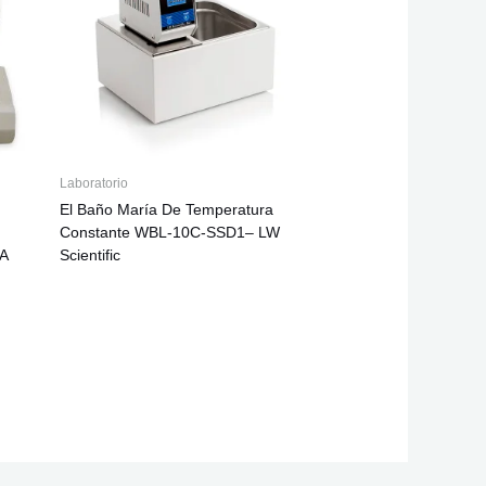
Laboratorio
El Baño María De Temperatura
Constante WBL-10C-SSD1– LW
A
Scientific