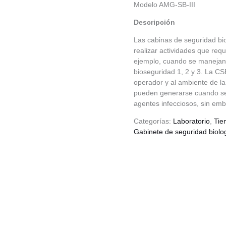
Modelo AMG-SB-III
Descripción
Las cabinas de seguridad bi
realizar actividades que req
ejemplo, cuando se manejan 
bioseguridad 1, 2 y 3. La CS
operador y al ambiente de la
pueden generarse cuando se
agentes infecciosos, sin emb
Categorías:
Laboratorio
,
Tie
Gabinete de seguridad biolo