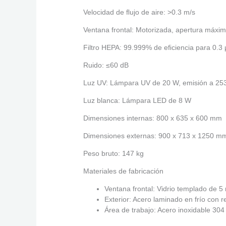
Velocidad de ﬂujo de aire: >0.3 m/s
Ventana frontal: Motorizada, apertura máx
Filtro HEPA: 99.999% de eﬁciencia para 0.3
Ruido: ≤60 dB
Luz UV: Lámpara UV de 20 W, emisión a 25
Luz blanca: Lámpara LED de 8 W
Dimensiones internas: 800 x 635 x 600 mm
Dimensiones externas: 900 x 713 x 1250 m
Peso bruto: 147 kg
Materiales de fabricación
Ventana frontal: Vidrio templado de 
Exterior: Acero laminado en frío con r
Área de trabajo: Acero inoxidable 304