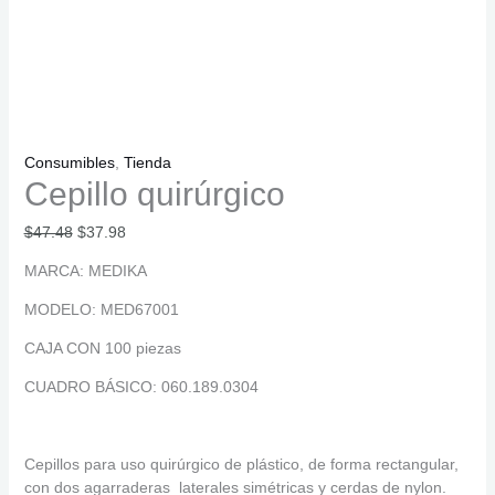
Consumibles
,
Tienda
Cepillo quirúrgico
$
47.48
$
37.98
MARCA: MEDIKA
MODELO: MED67001
CAJA CON 100 piezas
CUADRO BÁSICO: 060.189.0304
Cepillos para uso quirúrgico de plástico, de forma rectangular,
con dos agarraderas laterales simétricas y cerdas de nylon.