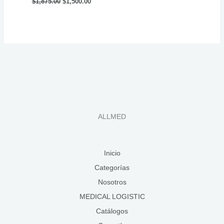
$
1,875.00
$
1,500.00
ALLMED
Inicio
Categorías
Nosotros
MEDICAL LOGISTIC
Catálogos