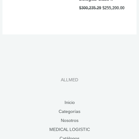
$
300,235.29
$
255,200.00
ALLMED
Inicio
Categorías
Nosotros
MEDICAL LOGISTIC
Catálogos