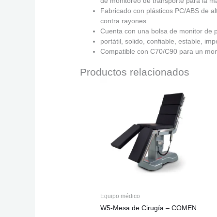
de monitoreo de transporte para la may
Fabricado con plásticos PC/ABS de alta
contra rayones.
Cuenta con una bolsa de monitor de p
portátil, solido, confiable, estable, i
Compatible con C70/C90 para un moni
Productos relacionados
Equipo médico
W5-Mesa de Cirugía – COMEN