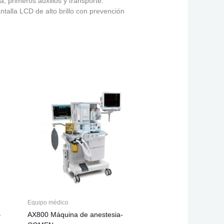
, primeros auxilios y transporte.
ntalla LCD de alto brillo con prevención
Equipo médico
–
AX800 Máquina de anestesia-