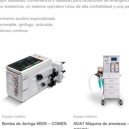
or viabilidad, conveniencia y fiabilidad para situaciones de emergencia
 resistencia, un sistema operativo Linux de alta confiabilidad y una pa
rimeros auxilios especializada.
mpermeable, ignífugo, anticaída
toreo continuo.
Equipo médico
Equipo médico
Bomba de Jeringa M500 – COMEN
A5/A7 Máquina de anestesia 