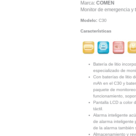
Marca:
COMEN
Monitor de emergencia y 
Modelo:
C30
Características
Batería de litio inco
especializado de moni
Con baterías de litio 
mAh en el C30 y bater
paquete de monitoreo 
funcionamiento, sopor
Pantalla LCD a color d
táctil.
Alarma inteligente acú
de alarma inteligente p
de la alarma también 
Almacenamiento y revi