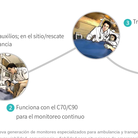
 generación de monitores especializados para ambulancia y transport