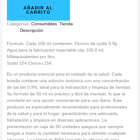
AÑADIR AL
CARRITO
Categorías:
Consumibles
,
Tienda
Descripción
Formula: Cada 100 ml contienen: Cloruro de sodio 0.9g
Agua para la fabricación inyectable cbp 100.0 mL
Miliequivalentes por litro.
Sodio 154 Cloruro 154
Es un producto esencial para el cuidado de la salud. Cada
botella contiene una solución isotónica con una concentración
de sal del 0.9%, ideal para la hidratación y limpieza de heridas.
Su formato de 50 ml es práctico y fácil de manejar, lo que la
convierte en una opción conveniente para uso diario. Este
producto es especialmente recomendado para profesionales
de la salud y para el hogar, garantizando una adecuada
hidratación y limpieza en diversas aplicaciones. La
presentación en caja de 50 unidades asegura que siempre
tengas a mano la cantidad necesaria para atender cualquier
situación. La calidad de PiSA respalda la eficacia de esta