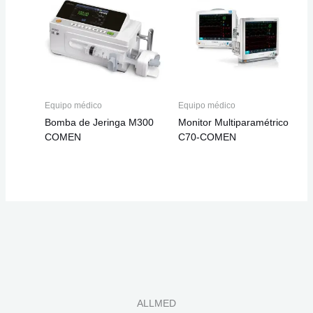
Equipo médico
Equipo médico
Bomba de Jeringa M300
Monitor Multiparamétrico
COMEN
C70-COMEN
ALLMED