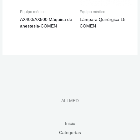
Equipo médico
Equipo médico
AX400/AX500 Máquina de
Lámpara Quirúrgica L5-
anestesia-COMEN
COMEN
ALLMED
Inicio
Categorías