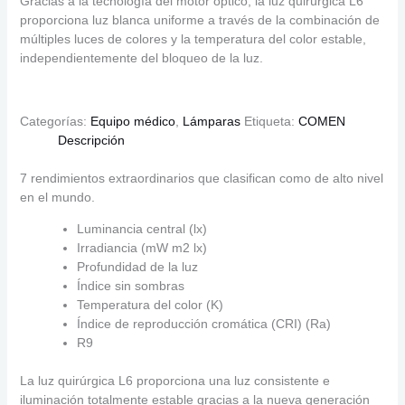
Gracias a la tecnología del motor óptico, la luz quirúrgica L6
proporciona luz blanca uniforme a través de la combinación de
múltiples luces de colores y la temperatura del color estable,
independientemente del bloqueo de la luz.
Categorías:
Equipo médico
,
Lámparas
Etiqueta:
COMEN
Descripción
7 rendimientos extraordinarios que clasifican como de alto nivel
en el mundo.
Luminancia central (lx)
Irradiancia (mW m2 lx)
Profundidad de la luz
Índice sin sombras
Temperatura del color (K)
Índice de reproducción cromática (CRI) (Ra)
R9
La luz quirúrgica L6 proporciona una luz consistente e
iluminación totalmente estable gracias a la nueva generación